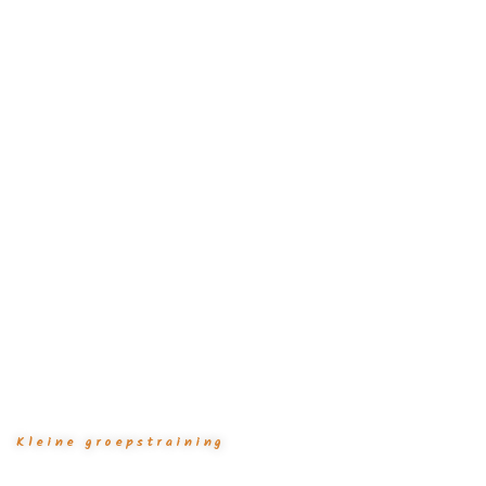
Kleine groepstraining
Praktijktraining